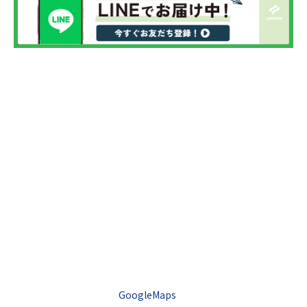
GoogleMaps