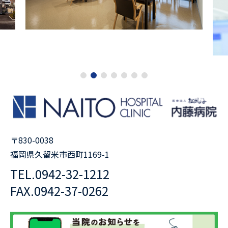
1
2
3
4
5
6
7
〒830-0038
福岡県久留米市西町1169-1
TEL.
0942-32-1212
FAX.
0942-37-0262