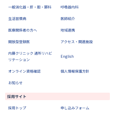
一般消化器・肝・胆・膵科
呼吸器内科
生活習慣病
医師紹介
医療関係者の方へ
地域連携
開放型登録医
アクセス・関連施設
内藤クリニック 通所リハビ
English
リテーション
オンライン資格確認
個人情報保護方針
お知らせ
採用サイト
採用トップ
申し込みフォーム