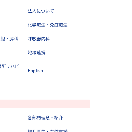
法人について
化学療法・免疫療法
・胆・膵科
呼吸器内科
へ
地域連携
通所リハビ
English
各部門理念・紹介
福利厚生・女性支援