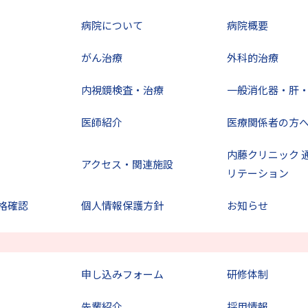
病院について
病院概要
がん治療
外科的治療
内視鏡検査・治療
一般消化器・肝
医師紹介
医療関係者の方
内藤クリニック 
アクセス・関連施設
リテーション
格確認
個人情報保護方針
お知らせ
申し込みフォーム
研修体制
先輩紹介
採用情報