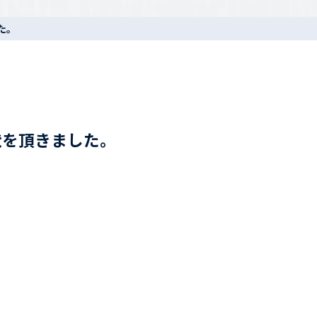
た。
状を頂きました。