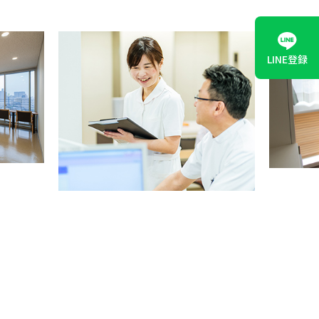
LINE登録