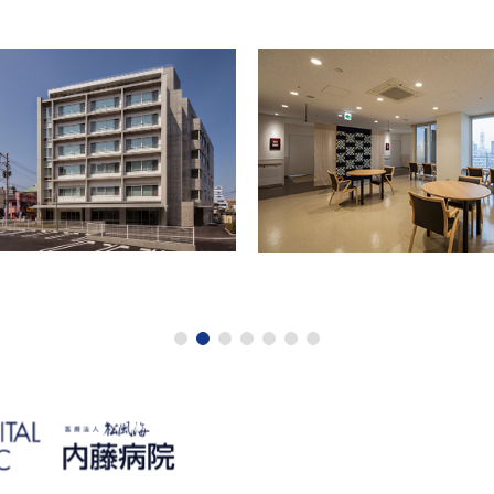
1
2
3
4
5
6
7