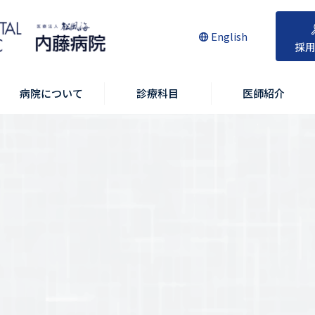
English
採
病院について
診療科目
医師紹介